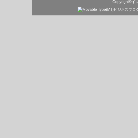
Copyright©
イ