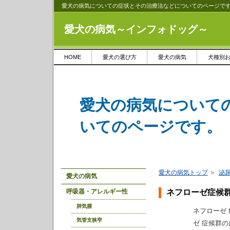
愛犬の病気についての症状とその治療法などについてのページで
愛犬の病気～インフォドッグ～
HOME
愛犬の選び方
愛犬の病気
犬種別
愛犬の病気について
いてのページです。
愛犬の病気トップ
＞
泌
愛犬の病気
呼吸器・アレルギー性
ネフローゼ症候
肺気腫
ネフローゼ
気管支狭窄
ゼ 症候群