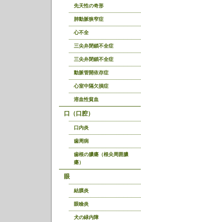
先天性の奇形
肺動脈狭窄症
心不全
三尖弁閉鎖不全症
三尖弁閉鎖不全症
動脈管開依存症
心室中隔欠損症
溶血性貧血
口（口腔）
口内炎
歯周病
歯根の膿瘍（根尖周囲膿
瘍）
眼
結膜炎
眼瞼炎
犬の緑内障