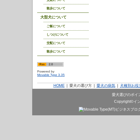
散歩について
大型犬について
ご飯について
しつけについて
交配について
散歩について
Rss
2.0
Powered by
Movable Type 3.35
HOME
|
愛犬の選び方
|
愛犬の病気
|
犬種別お役
愛犬選びのポイ
Copyright©
イ