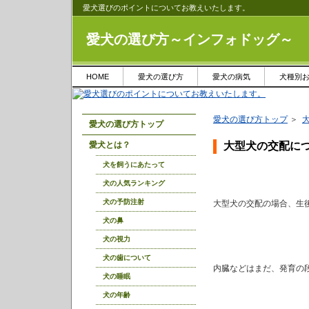
愛犬選びのポイントについてお教えいたします。
愛犬の選び方～インフォドッグ～
HOME
愛犬の選び方
愛犬の病気
犬種別
愛犬の選び方トップ
＞
愛犬の選び方トップ
愛犬とは？
大型犬の交配に
犬を飼うにあたって
犬の人気ランキング
犬の予防注射
大型犬の交配の場合、生
犬の鼻
犬の視力
犬の歯について
内臓などはまだ、発育の
犬の睡眠
犬の年齢