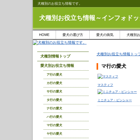
犬種別のお役立ち情報です。
犬種別お役立ち情報～インフォドッ
HOME
愛犬の選び方
愛犬の病気
犬種別
犬種別お役立ち情報トッ
犬種別情報トップ
愛犬別お役立ち情報
マ行の愛犬
ア行の愛犬
カ行の愛犬
マスティフ
サ行の愛犬
タ行の愛犬
ミニチュア・ピンシャー
ナ行の愛犬
ハ行の愛犬
マ行の愛犬
ヤ行の愛犬