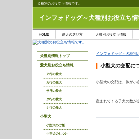
犬種別のお役立ち情報です。
インフォドッグ～犬種別お役立ち情
HOME
愛犬の選び方
犬種別お役立ち情報
インフォドッグ～犬種別
犬種別情報トップ
愛犬別お役立ち情報
小型犬の交配に
ア行の愛犬
小型犬の交配は、体が小
カ行の愛犬
サ行の愛犬
タ行の愛犬
産まれてくる子犬の数が
ナ行の愛犬
小型犬
小型犬のご飯
小型犬のしつけ