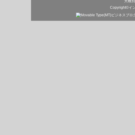
犬種別
Copyright©
イ