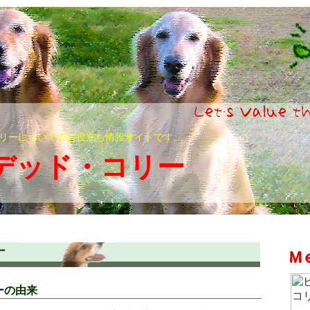
リーについてのお役立ち情報サイトです。
デッド・コリー
ー
ーの由来